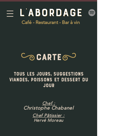
Café - Restaurant - Bar à vin
CARTE
Tous les jours, suggestions
viandes, poissons et dessert du
jour
Chef
:
Christophe Chabanel
Chef Pâtissier :
Hervé Moreau